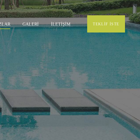
ZLAR
GALERI
İLETIŞIM
TEKLIF İSTE