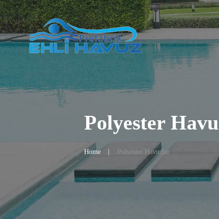
Polyester Havu
Home
Polyester Havuzlar