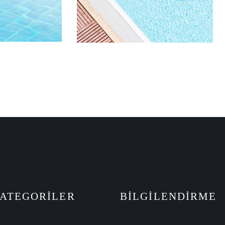
ATEGORILER
BILGILENDIRME