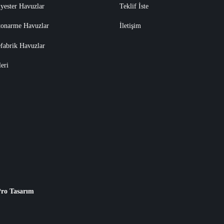
yester Havuzlar
Teklif İste
tonarme Havuzlar
İletişim
fabrik Havuzlar
eri
ro Tasarım