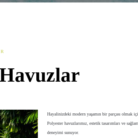
AR
 Havuzlar
Hayalinizdeki modern yaşamın bir parçası olmak için
Polyester havuzlarımız, estetik tasarımları ve sağlaml
deneyimi sunuyor.