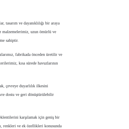
r, tasarım ve dayanıklılığı bir araya
ter malzemelerimiz, uzun ömürlü ve
me sahiptir.
larımız, fabrikada önceden üretilir ve
terilerimiz, kısa sürede havuzlarının
k, çevreye duyarlılık ilkesini
re dostu ve geri dönüştürülebilir
lentilerini karşılamak için geniş bir
, renkleri ve ek özellikleri konusunda