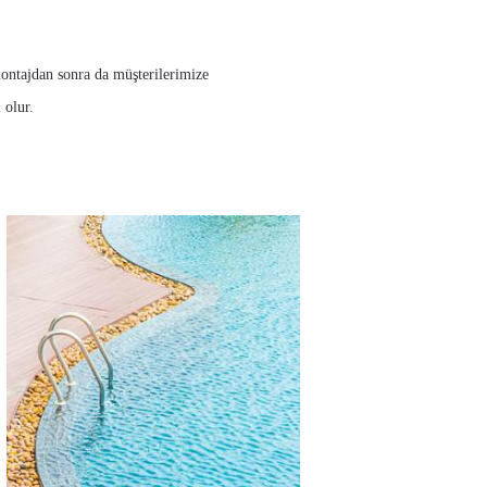
ntajdan sonra da müşterilerimize
 olur.